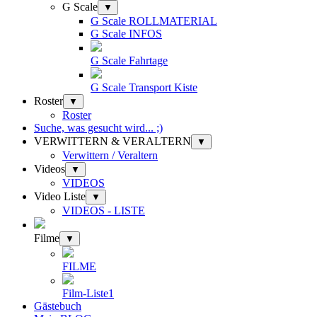
G Scale
▼
G Scale ROLLMATERIAL
G Scale INFOS
G Scale Fahrtage
G Scale Transport Kiste
Roster
▼
Roster
Suche, was gesucht wird... ;)
VERWITTERN & VERALTERN
▼
Verwittern / Veraltern
Videos
▼
VIDEOS
Video Liste
▼
VIDEOS - LISTE
Filme
▼
FILME
Film-Liste1
Gästebuch