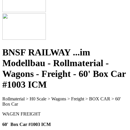
BNSF RAILWAY ...im
Modellbau - Rollmaterial -
Wagons - Freight - 60' Box Car
#1003 ICM
Rollmaterial > H0 Scale > Wagons > Freight > BOX CAR > 60'
Box Car
WAGEN FREIGHT
60' Box Car #1003 ICM