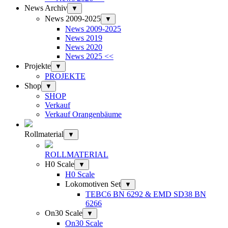
News Archiv
▼
News 2009-2025
▼
News 2009-2025
News 2019
News 2020
News 2025 <<
Projekte
▼
PROJEKTE
Shop
▼
SHOP
Verkauf
Verkauf Orangenbäume
Rollmaterial
▼
ROLLMATERIAL
H0 Scale
▼
H0 Scale
Lokomotiven Set
▼
TEBC6 BN 6292 & EMD SD38 BN
6266
On30 Scale
▼
On30 Scale