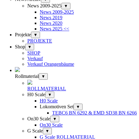
News 2009-2025
▼
News 2009-2025
News 2019
News 2020
News 2025 <<
Projekte
▼
PROJEKTE
Shop
▼
SHOP
Verkauf
Verkauf Orangenbäume
Rollmaterial
▼
ROLLMATERIAL
H0 Scale
▼
H0 Scale
Lokomotiven Set
▼
TEBC6 BN 6292 & EMD SD38 BN 6266
On30 Scale
▼
On30 Scale
G Scale
▼
G Scale ROLLMATERIAL