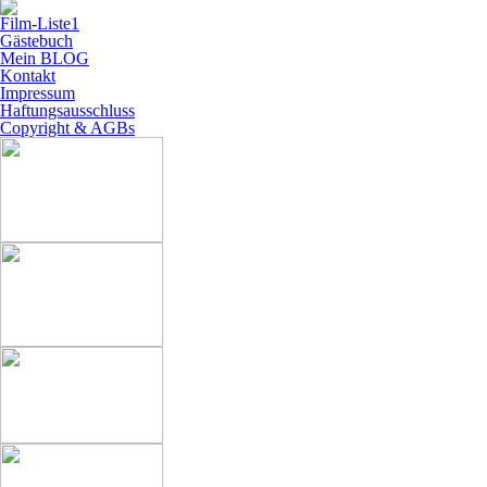
Film-Liste1
Gästebuch
Mein BLOG
Kontakt
Impressum
Haftungsausschluss
Copyright & AGBs