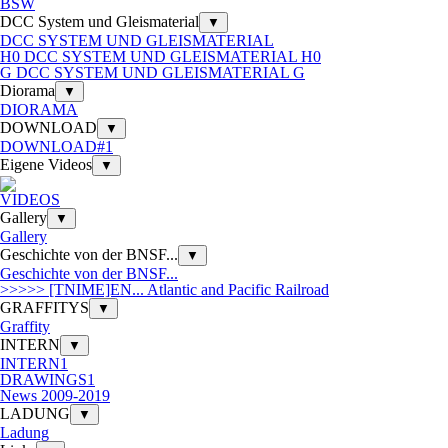
BSW
DCC System und Gleismaterial
▼
DCC SYSTEM UND GLEISMATERIAL
H0 DCC SYSTEM UND GLEISMATERIAL H0
G DCC SYSTEM UND GLEISMATERIAL G
Diorama
▼
DIORAMA
DOWNLOAD
▼
DOWNLOAD#1
Eigene Videos
▼
VIDEOS
Gallery
▼
Gallery
Geschichte von der BNSF...
▼
Geschichte von der BNSF...
>>>>> [TNIME]EN... Atlantic and Pacific Railroad
GRAFFITYS
▼
Graffity
INTERN
▼
INTERN1
DRAWINGS1
News 2009-2019
LADUNG
▼
Ladung