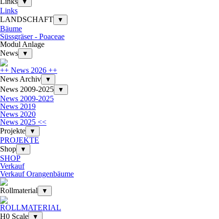
Links
▼
Links
LANDSCHAFT
▼
Bäume
Süssgräser - Poaceae
Modul Anlage
News
▼
++ News 2026 ++
News Archiv
▼
News 2009-2025
▼
News 2009-2025
News 2019
News 2020
News 2025 <<
Projekte
▼
PROJEKTE
Shop
▼
SHOP
Verkauf
Verkauf Orangenbäume
Rollmaterial
▼
ROLLMATERIAL
H0 Scale
▼