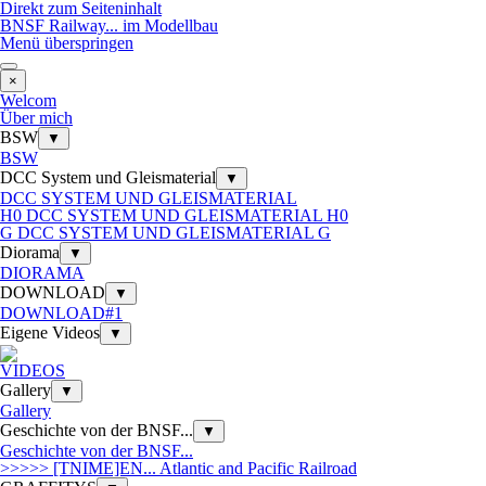
Direkt zum Seiteninhalt
BNSF Railway... im Modellbau
Menü überspringen
×
Welcom
Über mich
BSW
▼
BSW
DCC System und Gleismaterial
▼
DCC SYSTEM UND GLEISMATERIAL
H0 DCC SYSTEM UND GLEISMATERIAL H0
G DCC SYSTEM UND GLEISMATERIAL G
Diorama
▼
DIORAMA
DOWNLOAD
▼
DOWNLOAD#1
Eigene Videos
▼
VIDEOS
Gallery
▼
Gallery
Geschichte von der BNSF...
▼
Geschichte von der BNSF...
>>>>> [TNIME]EN... Atlantic and Pacific Railroad