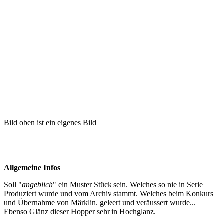
Bild oben ist ein eigenes Bild
Allgemeine
Infos
Soll "
angeblich
" ein Muster Stück sein. Welches so nie in Serie
Produziert wurde und vom Archiv stammt. Welches beim Konkurs
und Übernahme von Märklin. geleert und veräu
ss
ert wurde...
Ebenso Glänz dieser Hopper sehr in Hochglanz.