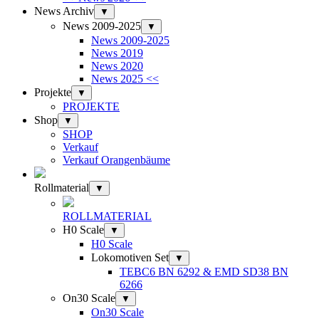
News Archiv
▼
News 2009-2025
▼
News 2009-2025
News 2019
News 2020
News 2025 <<
Projekte
▼
PROJEKTE
Shop
▼
SHOP
Verkauf
Verkauf Orangenbäume
Rollmaterial
▼
ROLLMATERIAL
H0 Scale
▼
H0 Scale
Lokomotiven Set
▼
TEBC6 BN 6292 & EMD SD38 BN
6266
On30 Scale
▼
On30 Scale