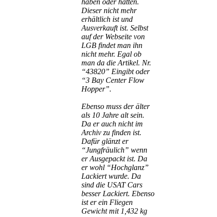
haben oder hatten.
Dieser nicht mehr
erhältlich ist und
Ausverkauft ist. Selbst
auf der Webseite von
LGB findet man ihn
nicht mehr. Egal ob
man da die Artikel. Nr.
“43820” Eingibt oder
“3 Bay Center Flow
Hopper”.
Ebenso muss der älter
als 10 Jahre alt sein.
Da er auch nicht im
Archiv zu finden ist.
Dafür glänzt er
“Jungfräulich” wenn
er Ausgepackt ist. Da
er wohl “Hochglanz”
Lackiert wurde. Da
sind die USAT Cars
besser Lackiert. Ebenso
ist er ein Fliegen
Gewicht mit 1,432 kg