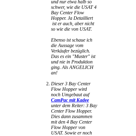
und nur etwa halb so
schwer, wie die USAT 4
Bay Center Flow
Hopper. Ja Detailliert
ist er auch, aber nicht
so wie die von USAT.
Ebenso ist schaue ich
die Aussage vom
Verkäufer bezüglich.
Das es ein "Muster" ist
und nie in Produktion
ging. Als ANGELICH
an!
Dieser
3 Bay Center
Flow Hopper wird
noch Umgebaut auf
CamPac mit Kadee
unter dem Reiter: 3 Bay
Center Flow Hopper
.
Dies dann zusammen
mit den 4 Bay Center
Flow Hopper von
USAT. Sowie er noch