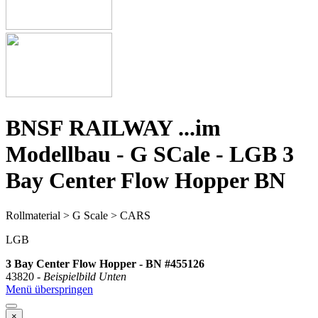
BNSF RAILWAY ...im
Modellbau - G SCale - LGB 3
Bay Center Flow Hopper BN
Rollmaterial > G Scale > CARS
LGB
3 Bay Center Flow Hopper - BN
#455126
43820 -
Beispielbild Unten
Menü überspringen
×