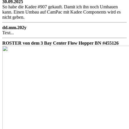
30.09.2025
So habe die Kadee #907 gekauft. Damit ich ihn noch Umbauen
kann. Einen Umbau auf CamPac mit Kadee Components wird es
nicht geben.
dd.mm.202y
Text...
ROSTER von dem 3 Bay Center Flow Hopper BN #455126