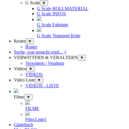
G Scale
▼
G Scale ROLLMATERIAL
G Scale INFOS
G Scale Fahrtage
G Scale Transport Kiste
Roster
▼
Roster
Suche, was gesucht wird... ;)
VERWITTERN & VERALTERN
▼
Verwittern / Veraltern
Videos
▼
VIDEOS
Video Liste
▼
VIDEOS - LISTE
Filme
▼
FILME
Film-Liste1
Gästebuch