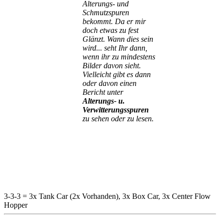
Alterungs- und
Schmutzspuren
bekommt. Da er mir
doch etwas zu fest
Glänzt. Wann dies sein
wird... seht Ihr dann,
wenn ihr zu mindestens
Bilder davon sieht.
Vielleicht gibt es dann
oder davon einen
Bericht unter
Alterungs- u.
Verwitterungsspuren
zu sehen oder zu lesen.
3-3-3
= 3x Tank Car (2x Vorhanden), 3x Box Car, 3x Center Flow
Hopper