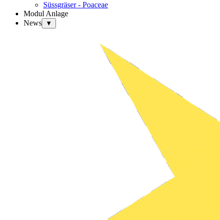
Süssgräser - Poaceae
Modul Anlage
News
▼